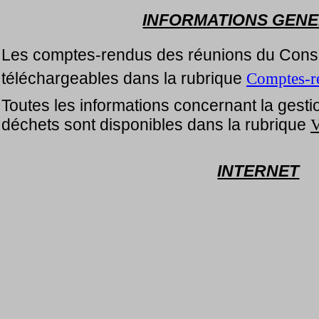
INFORMATIONS GEN
Les comptes-rendus des réunions du Conse
téléchargeables dans la rubrique
Comptes-r
Toutes les informations concernant la gestion 
déchets sont disponibles dans la rubrique
V
INTERNET
Le haut débit internet par fibre optique ou
sur la commune.
Les abonnés observant des baisses ponctuel
à en faire part à la Mairie.