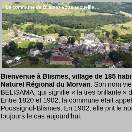
La commune de Blismes vous accueille ...
Bienvenue à Blismes, village de 185 habi
Naturel Régional du Morvan.
Son nom vien
BELISAMA, qui signifie « la très brillante » 
Entre 1820 et 1902, la commune était appe
Poussignol-Blismes. En 1902, elle prit le n
toujours le cas aujourd'hui.